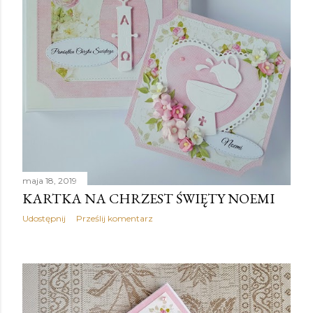
y
maja 18, 2019
KARTKA NA CHRZEST ŚWIĘTY NOEMI
Udostępnij
Prześlij komentarz